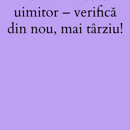
uimitor – verifică
din nou, mai târziu!