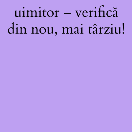
uimitor – verifică
din nou, mai târziu!