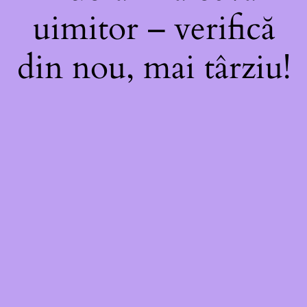
uimitor – verifică
din nou, mai târziu!