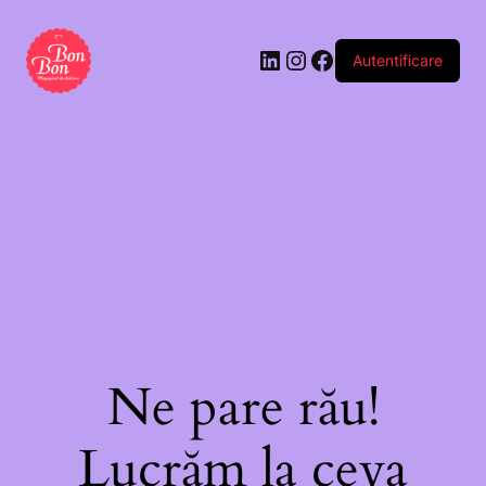
Autentificare
Ne pare rău!
Lucrăm la ceva