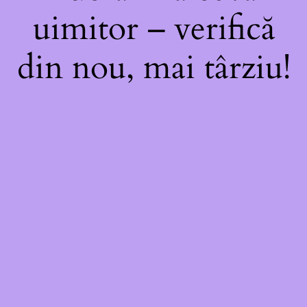
uimitor – verifică
din nou, mai târziu!