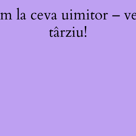
m la ceva uimitor – ve
târziu!