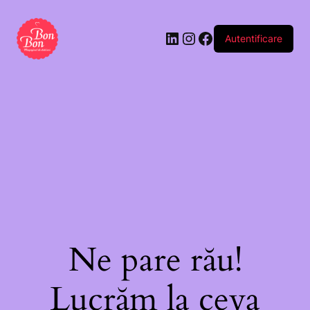
Autentificare
Ne pare rău!
Lucrăm la ceva