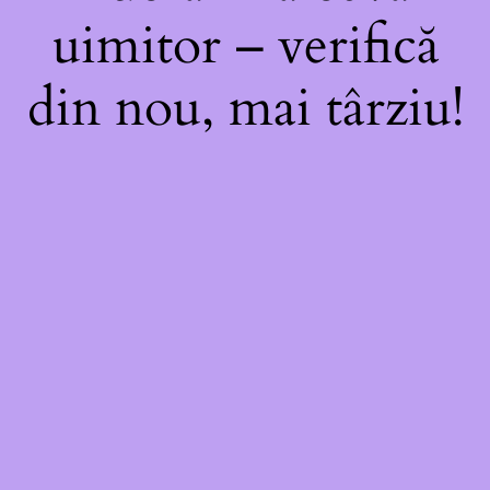
uimitor – verifică
din nou, mai târziu!