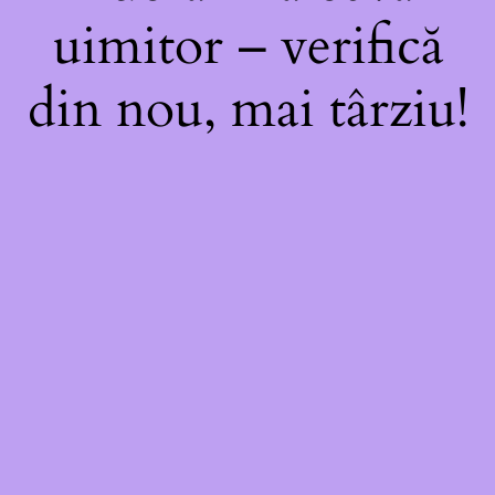
uimitor – verifică
din nou, mai târziu!