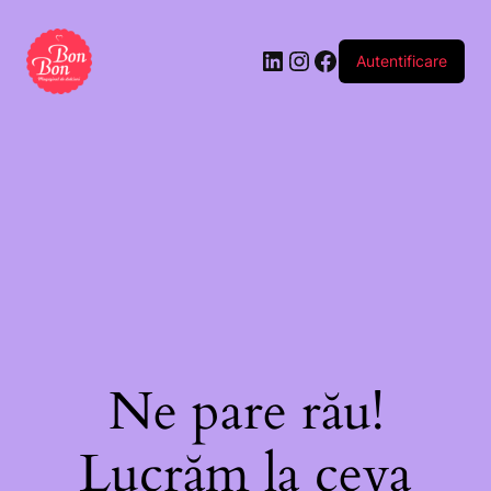
Autentificare
Ne pare rău!
Lucrăm la ceva