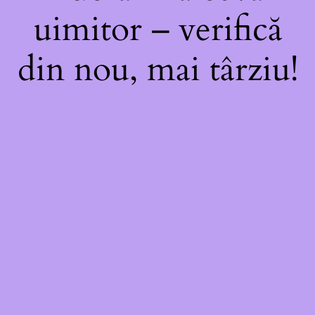
uimitor – verifică
din nou, mai târziu!