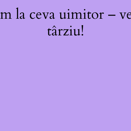
m la ceva uimitor – ve
târziu!