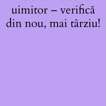
uimitor – verifică
din nou, mai târziu!