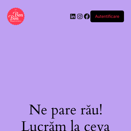
Autentificare
Ne pare rău!
Lucrăm la ceva