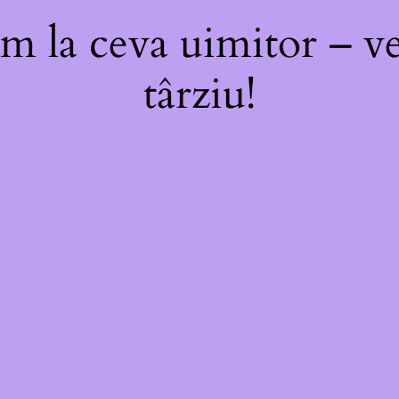
m la ceva uimitor – ve
târziu!