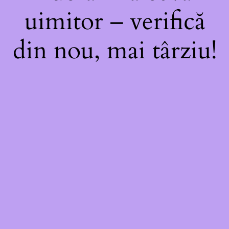
uimitor – verifică
din nou, mai târziu!