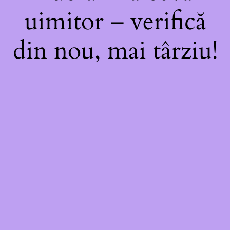
uimitor – verifică
din nou, mai târziu!