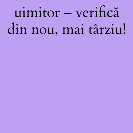
uimitor – verifică
din nou, mai târziu!